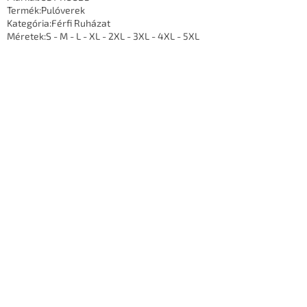
Termék:
Pulóverek
Kategória:
Férfi Ruházat
Méretek:
S - M - L - XL - 2XL - 3XL - 4XL - 5XL