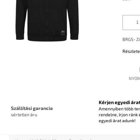
BRGS- Zi
Részlete
NYOM
Kérjen egyedi árat
Szállítási garancia
Amennyiben több te
sértetlen áru
rendelne, írjon ránk 
egyedi árat adunk!