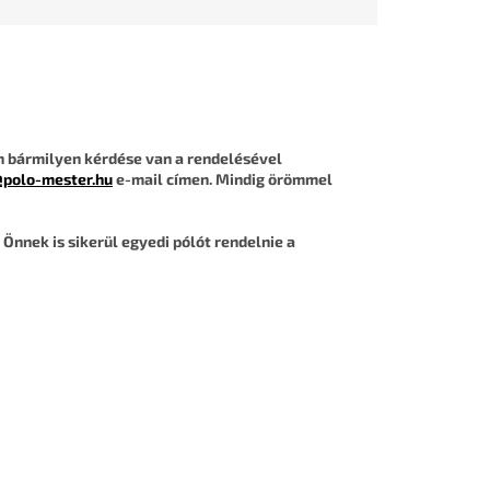
n bármilyen kérdése van a rendelésével
@polo-mester.hu
e-mail címen. Mindig örömmel
Önnek is sikerül egyedi pólót rendelnie a