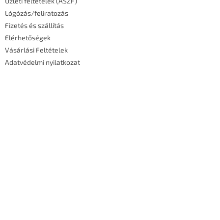
Üzleti feltételek (ÁSZF)
Lógózás/feliratozás
Fizetés és szállítás
Elérhetőségek
Vásárlási Feltételek
Adatvédelmi nyilatkozat