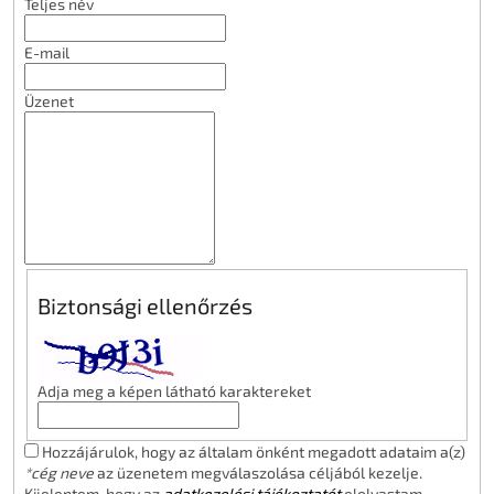
Teljes név
E-mail
Üzenet
Biztonsági ellenőrzés
Adja meg a képen látható karaktereket
Hozzájárulok, hogy az általam önként megadott adataim a(z)
*cég neve
az üzenetem megválaszolása céljából kezelje.
Kijelentem, hogy az
adatkezelési tájékoztatót
elolvastam.