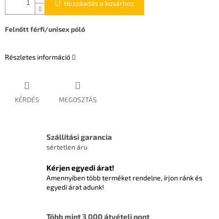
Hozzáadás a kosárhoz
Felnőtt férfi/unisex póló
Részletes információ
KÉRDÉS
MEGOSZTÁS
Szállítási garancia
sértetlen áru
Kérjen egyedi árat!
Amennyiben több terméket rendelne, írjon ránk és
egyedi árat adunk!
Több mint 3 000 átvételi pont