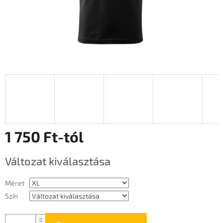
1 750 Ft
-tól
Egységár:
Változat kiválasztása
Méret
Szín