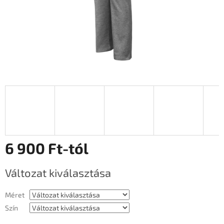
6 900 Ft
-tól
Egységár:
Változat kiválasztása
Méret
Szín