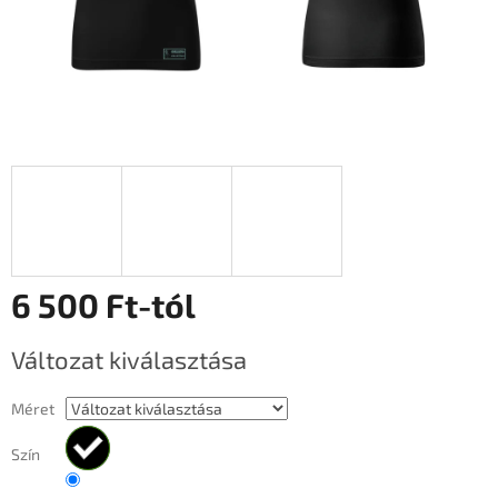
6 500 Ft
-tól
Egységár:
Változat kiválasztása
Méret
Szín