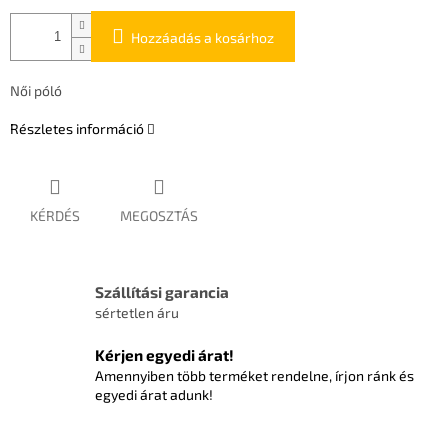
Hozzáadás a kosárhoz
Női póló
Részletes információ
KÉRDÉS
MEGOSZTÁS
Szállítási garancia
sértetlen áru
Kérjen egyedi árat!
Amennyiben több terméket rendelne, írjon ránk és
egyedi árat adunk!