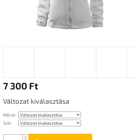
7 300 Ft
Egységár:
Változat kiválasztása
Méret
Szín