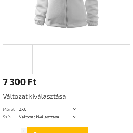
7 300 Ft
Egységár:
Változat kiválasztása
Méret
Szín