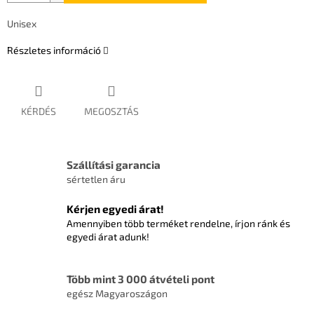
Unisex
Részletes információ
KÉRDÉS
MEGOSZTÁS
Szállítási garancia
sértetlen áru
Kérjen egyedi árat!
Amennyiben több terméket rendelne, írjon ránk és
egyedi árat adunk!
Több mint 3 000 átvételi pont
egész Magyaroszágon