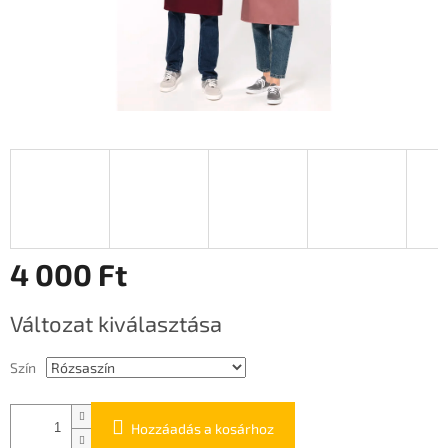
4 000 Ft
Egységár:
Változat kiválasztása
Szín
Hozzáadás a kosárhoz