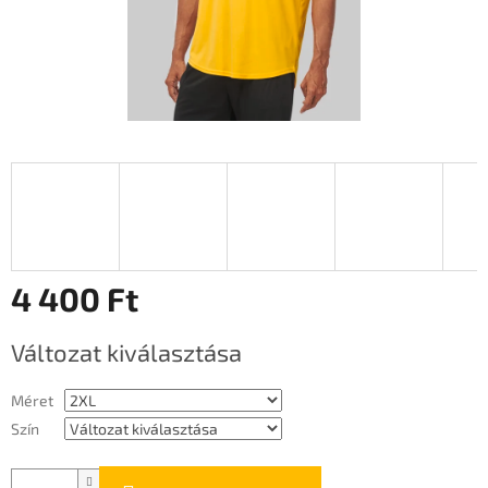
4 400 Ft
Egységár:
Változat kiválasztása
Méret
Szín