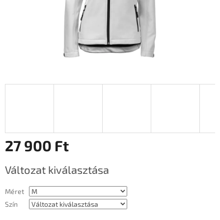
27 900 Ft
Egységár:
Változat kiválasztása
Méret
Szín