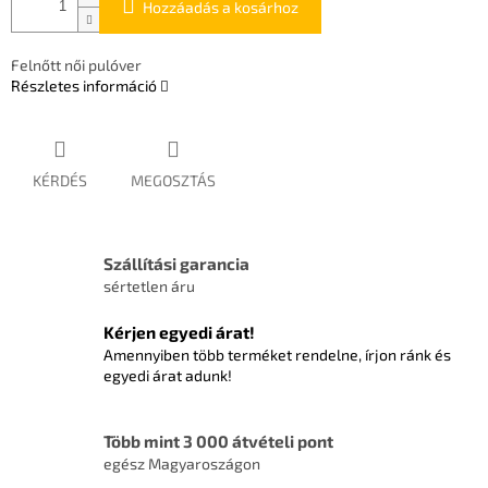
Hozzáadás a kosárhoz
Felnőtt női pulóver
Részletes információ
KÉRDÉS
MEGOSZTÁS
Szállítási garancia
sértetlen áru
Kérjen egyedi árat!
Amennyiben több terméket rendelne, írjon ránk és
egyedi árat adunk!
Több mint 3 000 átvételi pont
egész Magyaroszágon