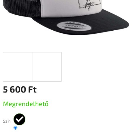
5 600 Ft
Egységár:
Megrendelhető
Szín