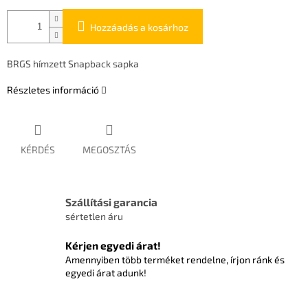
Hozzáadás a kosárhoz
BRGS hímzett Snapback sapka
Részletes információ
KÉRDÉS
MEGOSZTÁS
Szállítási garancia
sértetlen áru
Kérjen egyedi árat!
Amennyiben több terméket rendelne, írjon ránk és
egyedi árat adunk!