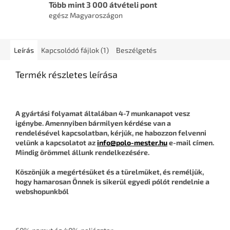
Több mint 3 000 átvételi pont
egész Magyaroszágon
Leírás
Kapcsolódó fájlok (1)
Beszélgetés
Termék részletes leírása
A gyártási folyamat általában 4-7 munkanapot vesz
igénybe. Amennyiben bármilyen kérdése van a
rendelésével kapcsolatban, kérjük, ne habozzon felvenni
velünk a kapcsolatot az
info@polo-mester.hu
e-mail címen.
Mindig örömmel állunk rendelkezésére.
Köszönjük a megértésüket és a türelmüket, és reméljük,
hogy hamarosan Önnek is sikerül egyedi pólót rendelnie a
webshopunkból